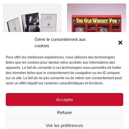
Gérer le consentement aux
cookies
Pour offrir les meilleures expériences, nous utilisons des technologies
telles que les cookies pour stocker et/ou accéder aux informations des
appareils. Le fait de consentir à ces technologies nous permettra de traiter
Produit
Produit
des données telles que le comportement de navigation ou les ID uniques
sur ce site. Le fait de ne pas consentir ou de retirer son consentement peut
avoir un effet négatif sur certaines caractéristiques et fonctions.
Lire la suite
Lire la suite
Accepter
Refuser
MENTIONS LÉGALES
CONTACTEZ-NOUS
Voir les préférences