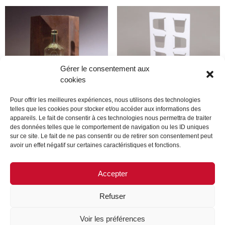
Gérer le consentement aux
cookies
Pour offrir les meilleures expériences, nous utilisons des technologies
telles que les cookies pour stocker et/ou accéder aux informations des
appareils. Le fait de consentir à ces technologies nous permettra de traiter
Produit
Produit
des données telles que le comportement de navigation ou les ID uniques
sur ce site. Le fait de ne pas consentir ou de retirer son consentement peut
avoir un effet négatif sur certaines caractéristiques et fonctions.
Lire la suite
Lire la suite
Accepter
Refuser
MENTIONS LÉGALES
CONTACTEZ-NOUS
Voir les préférences