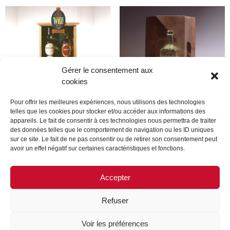
Gérer le consentement aux
cookies
Pour offrir les meilleures expériences, nous utilisons des technologies
telles que les cookies pour stocker et/ou accéder aux informations des
appareils. Le fait de consentir à ces technologies nous permettra de traiter
Produit
Produit
des données telles que le comportement de navigation ou les ID uniques
sur ce site. Le fait de ne pas consentir ou de retirer son consentement peut
avoir un effet négatif sur certaines caractéristiques et fonctions.
Lire la suite
Lire la suite
Accepter
Refuser
MENTIONS LÉGALES
CONTACTEZ-NOUS
Voir les préférences