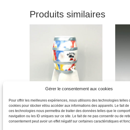
Produits similaires
Gérer le consentement aux cookies
Pour offrir les meilleures expériences, nous utilisons des technologies telles 
cookies pour stocker et/ou accéder aux informations des appareils. Le fait de
Produit
Produit
ces technologies nous permettra de traiter des données telles que le compo
navigation ou les ID uniques sur ce site. Le fait de ne pas consentir ou de reti
Lire la suite
Lire la 
consentement peut avoir un effet négatif sur certaines caractéristiques et fonc