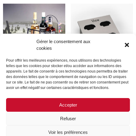
Gérer le consentement aux
cookies
Pour offrir les meilleures expériences, nous utilisons des technologies
telles que les cookies pour stocker et/ou accéder aux informations des
appareils. Le fait de consentir à ces technologies nous permettra de traiter
Produit
Produit
des données telles que le comportement de navigation ou les ID uniques
sur ce site. Le fait de ne pas consentir ou de retirer son consentement peut
avoir un effet négatif sur certaines caractéristiques et fonctions.
Lire la suite
Lire la suite
Accepter
Refuser
MENTIONS LÉGALES
CONTACTEZ-NOUS
Voir les préférences