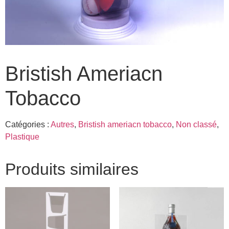
Bristish Ameriacn
Tobacco
Catégories :
Autres
,
Bristish ameriacn tobacco
,
Non classé
,
Plastique
Produits similaires