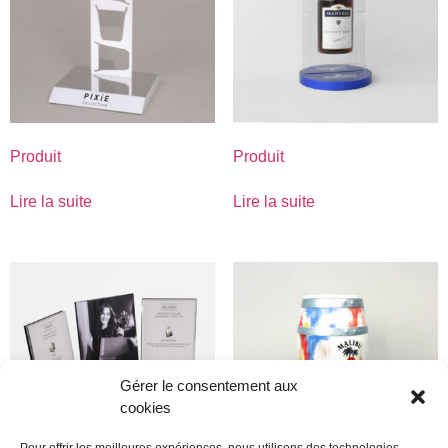
Produit
Produit
Lire la suite
Lire la suite
Gérer le consentement aux
cookies