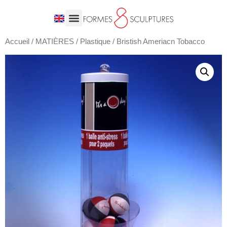
Accueil
/
MATIÈRES
/
Plastique
/ Bristish Ameriacn Tobacco