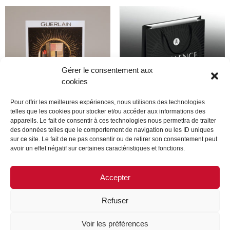
Gérer le consentement aux
cookies
Pour offrir les meilleures expériences, nous utilisons des technologies
telles que les cookies pour stocker et/ou accéder aux informations des
appareils. Le fait de consentir à ces technologies nous permettra de traiter
guerlain
Guerlain
des données telles que le comportement de navigation ou les ID uniques
sur ce site. Le fait de ne pas consentir ou de retirer son consentement peut
avoir un effet négatif sur certaines caractéristiques et fonctions.
Lire la suite
Lire la suite
Accepter
Refuser
MENTIONS LÉGALES
CONTACTEZ-NOUS
Voir les préférences