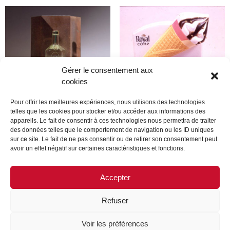
Gérer le consentement aux
cookies
Pour offrir les meilleures expériences, nous utilisons des technologies
telles que les cookies pour stocker et/ou accéder aux informations des
appareils. Le fait de consentir à ces technologies nous permettra de traiter
Produit
Produit
des données telles que le comportement de navigation ou les ID uniques
sur ce site. Le fait de ne pas consentir ou de retirer son consentement peut
avoir un effet négatif sur certaines caractéristiques et fonctions.
Lire la suite
Lire la suite
Accepter
Refuser
MENTIONS LÉGALES
CONTACTEZ-NOUS
Voir les préférences