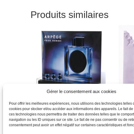
Produits similaires
Gérer le consentement aux cookies
Pour offrir les meilleures expériences, nous utilisons des technologies telles 
cookies pour stocker et/ou accéder aux informations des appareils. Le fait de
Lanvin
lapidu
ces technologies nous permettra de traiter des données telles que le compo
navigation ou les ID uniques sur ce site. Le fait de ne pas consentir ou de reti
Lire la suite
Lire la 
consentement peut avoir un effet négatif sur certaines caractéristiques et fonc