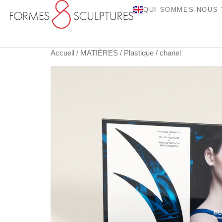
QUI SOMMES-NOUS 
Accueil
/
MATIÈRES
/
Plastique
/ chanel