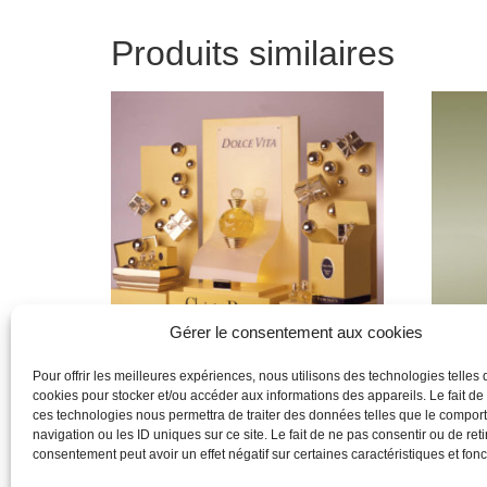
Produits similaires
Gérer le consentement aux cookies
Pour offrir les meilleures expériences, nous utilisons des technologies telles 
cookies pour stocker et/ou accéder aux informations des appareils. Le fait de
Dior
lacroix
ces technologies nous permettra de traiter des données telles que le compo
navigation ou les ID uniques sur ce site. Le fait de ne pas consentir ou de reti
Lire la suite
Lire la 
consentement peut avoir un effet négatif sur certaines caractéristiques et fonc