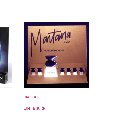
montana
Lire la suite