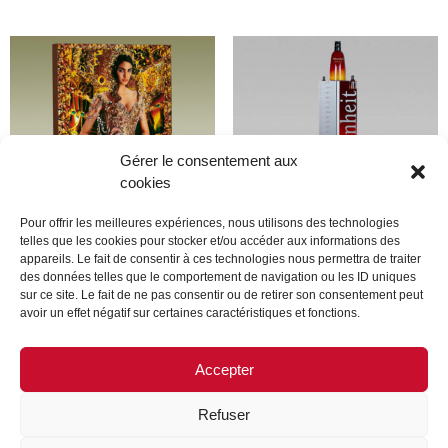
Gérer le consentement aux
cookies
Pour offrir les meilleures expériences, nous utilisons des technologies
telles que les cookies pour stocker et/ou accéder aux informations des
appareils. Le fait de consentir à ces technologies nous permettra de traiter
lacroix
Dior
des données telles que le comportement de navigation ou les ID uniques
sur ce site. Le fait de ne pas consentir ou de retirer son consentement peut
avoir un effet négatif sur certaines caractéristiques et fonctions.
Lire la suite
Lire la suite
Accepter
Refuser
MENTIONS LÉGALES
CONTACTEZ-NOUS