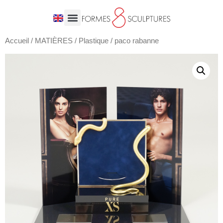
Accueil
/
MATIÈRES
/
Plastique
/ paco rabanne