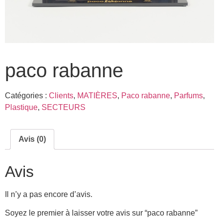
paco rabanne
Catégories :
Clients
,
MATIÈRES
,
Paco rabanne
,
Parfums
,
Plastique
,
SECTEURS
Avis (0)
Avis
Il n’y a pas encore d’avis.
Soyez le premier à laisser votre avis sur “paco rabanne”