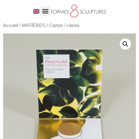
Accueil
/
MATIÈRES
/
Carton
/ clarins