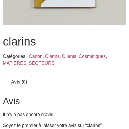
clarins
Catégories :
Carton
,
Clarins
,
Clients
,
Cosmétiques
,
MATIÈRES
,
SECTEURS
Avis (0)
Avis
Il n’y a pas encore d’avis.
Soyez le premier à laisser votre avis sur “clarins”