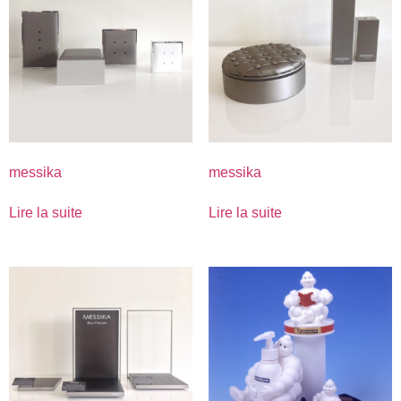
messika
messika
Lire la suite
Lire la suite