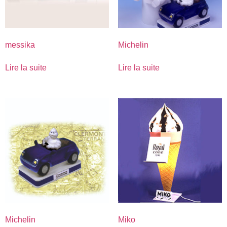
messika
Michelin
Lire la suite
Lire la suite
Michelin
Miko