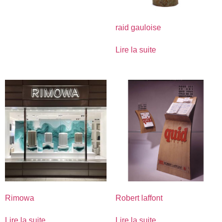
raid gauloise
Lire la suite
Rimowa
Robert laffont
Lire la suite
Lire la suite