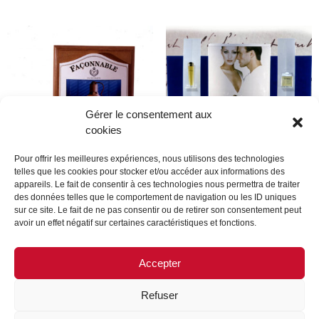
Gérer le consentement aux
cookies
Pour offrir les meilleures expériences, nous utilisons des technologies
telles que les cookies pour stocker et/ou accéder aux informations des
appareils. Le fait de consentir à ces technologies nous permettra de traiter
Faconnable
Dupont
des données telles que le comportement de navigation ou les ID uniques
sur ce site. Le fait de ne pas consentir ou de retirer son consentement peut
avoir un effet négatif sur certaines caractéristiques et fonctions.
Lire la suite
Lire la suite
Accepter
Refuser
MENTIONS LÉGALES
CONTACTEZ-NOUS