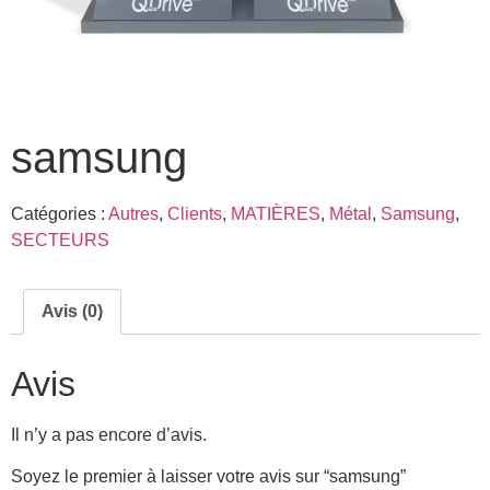
samsung
Catégories :
Autres
,
Clients
,
MATIÈRES
,
Métal
,
Samsung
,
SECTEURS
Avis (0)
Avis
Il n’y a pas encore d’avis.
Soyez le premier à laisser votre avis sur “samsung”