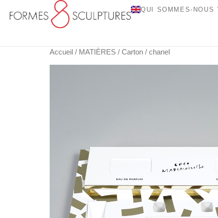
QUI SOMMES-NOUS 
Accueil
/
MATIÈRES
/
Carton
/ chanel