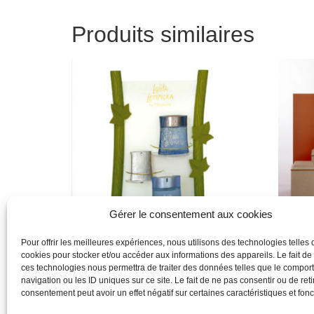
Produits similaires
Gérer le consentement aux cookies
Pour offrir les meilleures expériences, nous utilisons des technologies telles 
cookies pour stocker et/ou accéder aux informations des appareils. Le fait de
lolita lempcika
Dior
ces technologies nous permettra de traiter des données telles que le compo
navigation ou les ID uniques sur ce site. Le fait de ne pas consentir ou de reti
Lire la suite
Lire la 
consentement peut avoir un effet négatif sur certaines caractéristiques et fonc