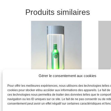
Produits similaires
Gérer le consentement aux cookies
Pour offrir les meilleures expériences, nous utilisons des technologies telles 
cookies pour stocker et/ou accéder aux informations des appareils. Le fait de
Produit
Produit
ces technologies nous permettra de traiter des données telles que le compo
navigation ou les ID uniques sur ce site. Le fait de ne pas consentir ou de reti
Lire la suite
Lire la 
consentement peut avoir un effet négatif sur certaines caractéristiques et fonc