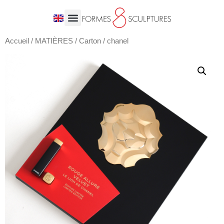
Accueil
/
MATIÈRES
/
Carton
/ chanel