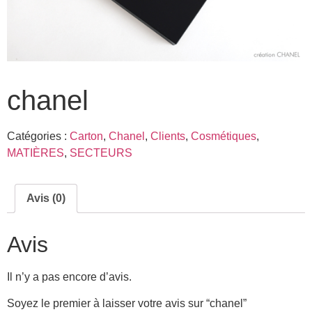
chanel
Catégories :
Carton
,
Chanel
,
Clients
,
Cosmétiques
,
MATIÈRES
,
SECTEURS
Avis (0)
Avis
Il n’y a pas encore d’avis.
Soyez le premier à laisser votre avis sur “chanel”