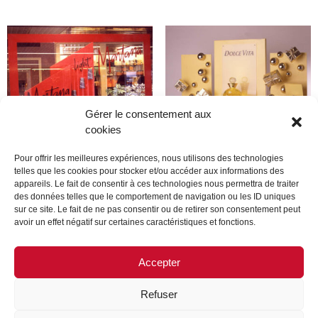
Gérer le consentement aux
cookies
Pour offrir les meilleures expériences, nous utilisons des technologies
telles que les cookies pour stocker et/ou accéder aux informations des
appareils. Le fait de consentir à ces technologies nous permettra de traiter
montana
Dior
des données telles que le comportement de navigation ou les ID uniques
sur ce site. Le fait de ne pas consentir ou de retirer son consentement peut
avoir un effet négatif sur certaines caractéristiques et fonctions.
Lire la suite
Lire la suite
Accepter
Refuser
MENTIONS LÉGALES
CONTACTEZ-NOUS