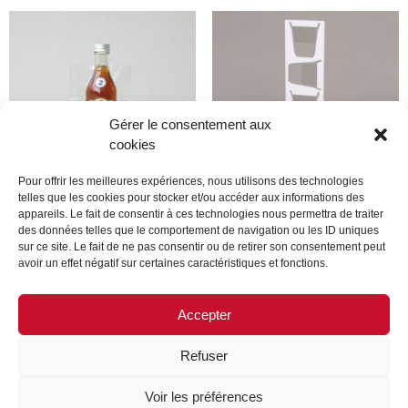
Gérer le consentement aux
cookies
Pour offrir les meilleures expériences, nous utilisons des technologies
telles que les cookies pour stocker et/ou accéder aux informations des
appareils. Le fait de consentir à ces technologies nous permettra de traiter
Produit
Produit
des données telles que le comportement de navigation ou les ID uniques
sur ce site. Le fait de ne pas consentir ou de retirer son consentement peut
avoir un effet négatif sur certaines caractéristiques et fonctions.
Lire la suite
Lire la suite
Accepter
Refuser
MENTIONS LÉGALES
CONTACTEZ-NOUS
Voir les préférences