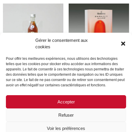
Gérer le consentement aux
cookies
Pour offrir les meilleures expériences, nous utilisons des technologies
telles que les cookies pour stocker et/ou accéder aux informations des
appareils. Le fait de consentir à ces technologies nous permettra de traiter
Produit
Produit
des données telles que le comportement de navigation ou les ID uniques
sur ce site. Le fait de ne pas consentir ou de retirer son consentement peut
avoir un effet négatif sur certaines caractéristiques et fonctions.
Lire la suite
Lire la suite
Accepter
Refuser
MENTIONS LÉGALES
CONTACTEZ-NOUS
Voir les préférences