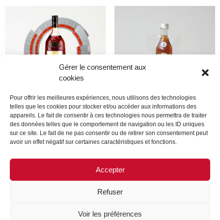
Gérer le consentement aux
cookies
Pour offrir les meilleures expériences, nous utilisons des technologies
telles que les cookies pour stocker et/ou accéder aux informations des
appareils. Le fait de consentir à ces technologies nous permettra de traiter
Produit
Produit
des données telles que le comportement de navigation ou les ID uniques
sur ce site. Le fait de ne pas consentir ou de retirer son consentement peut
avoir un effet négatif sur certaines caractéristiques et fonctions.
Lire la suite
Lire la suite
Accepter
Refuser
MENTIONS LÉGALES
CONTACTEZ-NOUS
Voir les préférences