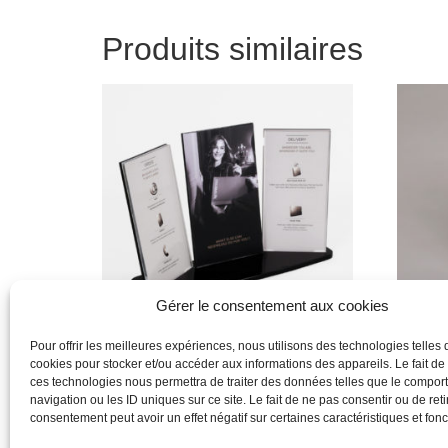
Produits similaires
Gérer le consentement aux cookies
Pour offrir les meilleures expériences, nous utilisons des technologies telles 
cookies pour stocker et/ou accéder aux informations des appareils. Le fait de
Produit
Produit
ces technologies nous permettra de traiter des données telles que le compo
navigation ou les ID uniques sur ce site. Le fait de ne pas consentir ou de reti
Lire la suite
Lire la 
consentement peut avoir un effet négatif sur certaines caractéristiques et fonc