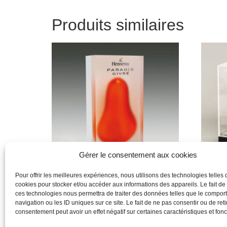
Produits similaires
Gérer le consentement aux cookies
Pour offrir les meilleures expériences, nous utilisons des technologies telles 
cookies pour stocker et/ou accéder aux informations des appareils. Le fait de
Produit
Produit
ces technologies nous permettra de traiter des données telles que le compo
navigation ou les ID uniques sur ce site. Le fait de ne pas consentir ou de reti
Lire la suite
Lire la 
consentement peut avoir un effet négatif sur certaines caractéristiques et fonc