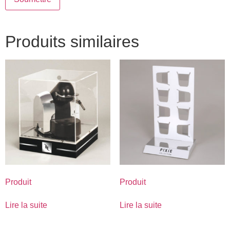
Produits similaires
Produit
Produit
Lire la suite
Lire la suite