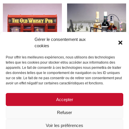
Gérer le consentement aux
cookies
Pour offrir les meilleures expériences, nous utilisons des technologies
telles que les cookies pour stocker et/ou accéder aux informations des
appareils. Le fait de consentir à ces technologies nous permettra de traiter
Produit
Produit
des données telles que le comportement de navigation ou les ID uniques
sur ce site. Le fait de ne pas consentir ou de retirer son consentement peut
avoir un effet négatif sur certaines caractéristiques et fonctions.
Lire la suite
Lire la suite
Accepter
Refuser
MENTIONS LÉGALES
CONTACTEZ-NOUS
Voir les préférences