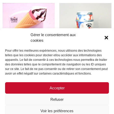
Gérer le consentement aux
cookies
Pour offrir les meilleures expériences, nous utilisons des technologies
telles que les cookies pour stocker et/ou accéder aux informations des
appareils. Le fait de consentir à ces technologies nous permettra de traiter
Produit
Produit
des données telles que le comportement de navigation ou les ID uniques
sur ce site. Le fait de ne pas consentir ou de retirer son consentement peut
avoir un effet négatif sur certaines caractéristiques et fonctions.
Lire la suite
Lire la suite
Accepter
Refuser
MENTIONS LÉGALES
CONTACTEZ-NOUS
Voir les préférences