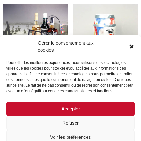
Gérer le consentement aux
cookies
Pour offrir les meilleures expériences, nous utilisons des technologies
telles que les cookies pour stocker et/ou accéder aux informations des
appareils. Le fait de consentir à ces technologies nous permettra de traiter
Produit
Produit
des données telles que le comportement de navigation ou les ID uniques
sur ce site. Le fait de ne pas consentir ou de retirer son consentement peut
avoir un effet négatif sur certaines caractéristiques et fonctions.
Lire la suite
Lire la suite
Accepter
Refuser
MENTIONS LÉGALES
CONTACTEZ-NOUS
Voir les préférences