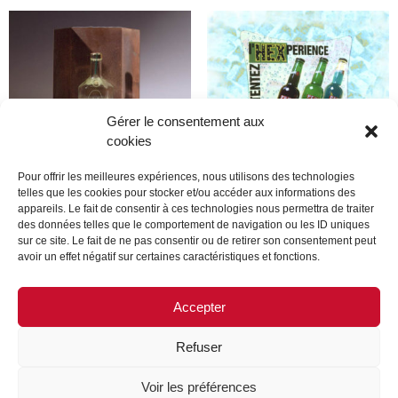
Gérer le consentement aux
cookies
Pour offrir les meilleures expériences, nous utilisons des technologies
telles que les cookies pour stocker et/ou accéder aux informations des
appareils. Le fait de consentir à ces technologies nous permettra de traiter
Produit
Produit
des données telles que le comportement de navigation ou les ID uniques
sur ce site. Le fait de ne pas consentir ou de retirer son consentement peut
avoir un effet négatif sur certaines caractéristiques et fonctions.
Lire la suite
Lire la suite
Accepter
Refuser
MENTIONS LÉGALES
CONTACTEZ-NOUS
Voir les préférences