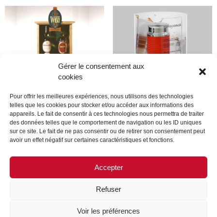
Gérer le consentement aux
cookies
Pour offrir les meilleures expériences, nous utilisons des technologies
telles que les cookies pour stocker et/ou accéder aux informations des
appareils. Le fait de consentir à ces technologies nous permettra de traiter
Produit
Produit
des données telles que le comportement de navigation ou les ID uniques
sur ce site. Le fait de ne pas consentir ou de retirer son consentement peut
avoir un effet négatif sur certaines caractéristiques et fonctions.
Lire la suite
Lire la suite
Accepter
Refuser
MENTIONS LÉGALES
CONTACTEZ-NOUS
Voir les préférences