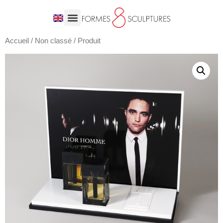
Accueil
/
Non classé
/ Produit