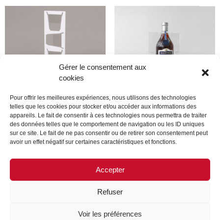
Gérer le consentement aux
cookies
Pour offrir les meilleures expériences, nous utilisons des technologies
telles que les cookies pour stocker et/ou accéder aux informations des
appareils. Le fait de consentir à ces technologies nous permettra de traiter
Produit
Produit
des données telles que le comportement de navigation ou les ID uniques
sur ce site. Le fait de ne pas consentir ou de retirer son consentement peut
avoir un effet négatif sur certaines caractéristiques et fonctions.
Lire la suite
Lire la suite
Accepter
Refuser
MENTIONS LÉGALES
CONTACTEZ-NOUS
Voir les préférences