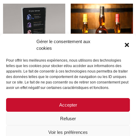
Gérer le consentement aux
cookies
Pour offrir les meilleures expériences, nous utilisons des technologies
telles que les cookies pour stocker et/ou accéder aux informations des
appareils. Le fait de consentir à ces technologies nous permettra de traiter
Produit
Produit
des données telles que le comportement de navigation ou les ID uniques
sur ce site. Le fait de ne pas consentir ou de retirer son consentement peut
avoir un effet négatif sur certaines caractéristiques et fonctions.
Lire la suite
Lire la suite
Accepter
Refuser
MENTIONS LÉGALES
CONTACTEZ-NOUS
Voir les préférences