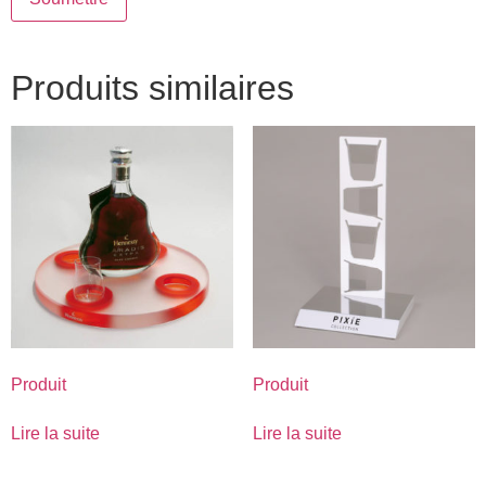
Produits similaires
Produit
Produit
Lire la suite
Lire la suite