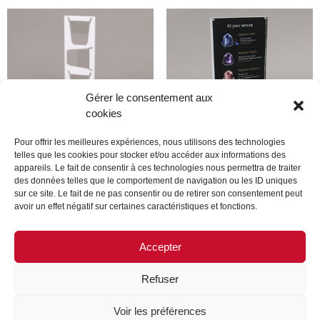
Gérer le consentement aux
cookies
Pour offrir les meilleures expériences, nous utilisons des technologies
telles que les cookies pour stocker et/ou accéder aux informations des
appareils. Le fait de consentir à ces technologies nous permettra de traiter
Produit
Produit
des données telles que le comportement de navigation ou les ID uniques
sur ce site. Le fait de ne pas consentir ou de retirer son consentement peut
avoir un effet négatif sur certaines caractéristiques et fonctions.
Lire la suite
Lire la suite
Accepter
Refuser
MENTIONS LÉGALES
CONTACTEZ-NOUS
Voir les préférences