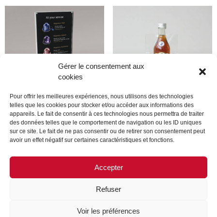
Gérer le consentement aux
cookies
Pour offrir les meilleures expériences, nous utilisons des technologies
telles que les cookies pour stocker et/ou accéder aux informations des
appareils. Le fait de consentir à ces technologies nous permettra de traiter
Produit
Produit
des données telles que le comportement de navigation ou les ID uniques
sur ce site. Le fait de ne pas consentir ou de retirer son consentement peut
avoir un effet négatif sur certaines caractéristiques et fonctions.
Lire la suite
Lire la suite
Accepter
Refuser
MENTIONS LÉGALES
CONTACTEZ-NOUS
Voir les préférences