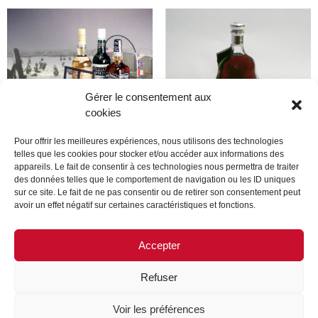
Gérer le consentement aux
cookies
Pour offrir les meilleures expériences, nous utilisons des technologies
telles que les cookies pour stocker et/ou accéder aux informations des
appareils. Le fait de consentir à ces technologies nous permettra de traiter
Produit
Produit
des données telles que le comportement de navigation ou les ID uniques
sur ce site. Le fait de ne pas consentir ou de retirer son consentement peut
avoir un effet négatif sur certaines caractéristiques et fonctions.
Lire la suite
Lire la suite
Accepter
Refuser
MENTIONS LÉGALES
CONTACTEZ-NOUS
Voir les préférences