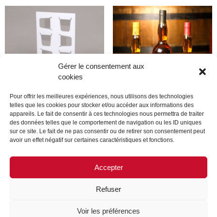
Gérer le consentement aux
cookies
Pour offrir les meilleures expériences, nous utilisons des technologies
telles que les cookies pour stocker et/ou accéder aux informations des
appareils. Le fait de consentir à ces technologies nous permettra de traiter
Produit
Produit
des données telles que le comportement de navigation ou les ID uniques
sur ce site. Le fait de ne pas consentir ou de retirer son consentement peut
avoir un effet négatif sur certaines caractéristiques et fonctions.
Lire la suite
Lire la suite
Accepter
Refuser
MENTIONS LÉGALES
CONTACTEZ-NOUS
Voir les préférences