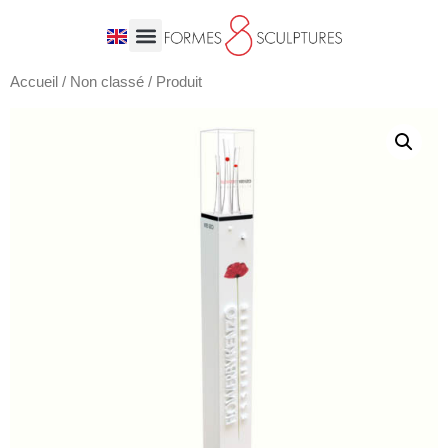
Accueil
/
Non classé
/ Produit