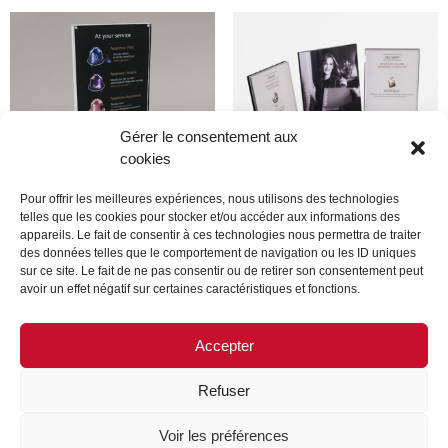
Gérer le consentement aux
cookies
Pour offrir les meilleures expériences, nous utilisons des technologies
telles que les cookies pour stocker et/ou accéder aux informations des
appareils. Le fait de consentir à ces technologies nous permettra de traiter
Produit
Produit
des données telles que le comportement de navigation ou les ID uniques
sur ce site. Le fait de ne pas consentir ou de retirer son consentement peut
avoir un effet négatif sur certaines caractéristiques et fonctions.
Lire la suite
Lire la suite
Accepter
Refuser
MENTIONS LÉGALES
CONTACTEZ-NOUS
Voir les préférences