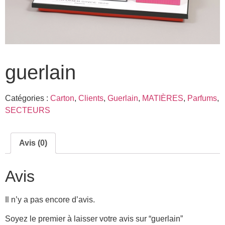
guerlain
Catégories :
Carton
,
Clients
,
Guerlain
,
MATIÈRES
,
Parfums
,
SECTEURS
Avis (0)
Avis
Il n’y a pas encore d’avis.
Soyez le premier à laisser votre avis sur “guerlain”