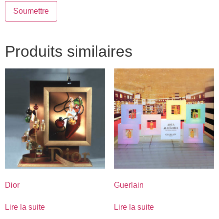
Produits similaires
Dior
Guerlain
Lire la suite
Lire la suite