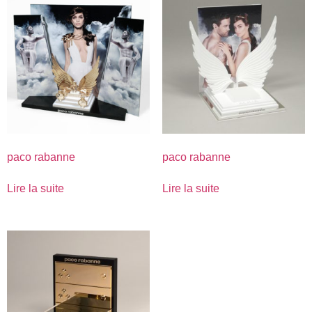
paco rabanne
paco rabanne
Lire la suite
Lire la suite