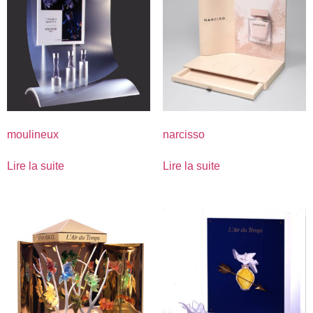
moulineux
narcisso
Lire la suite
Lire la suite