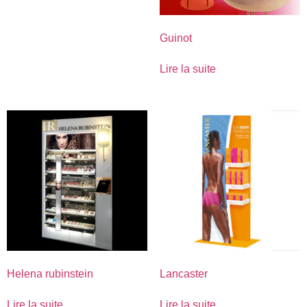
Guinot
Lire la suite
Helena rubinstein
Lancaster
Lire la suite
Lire la suite