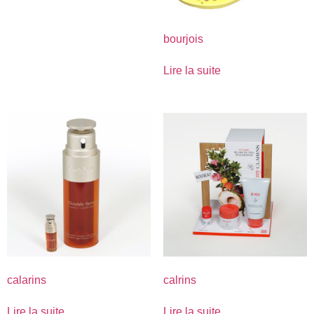
bourjois
Lire la suite
calarins
calrins
Lire la suite
Lire la suite