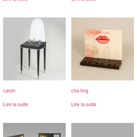
caron
cha ling
Lire la suite
Lire la suite