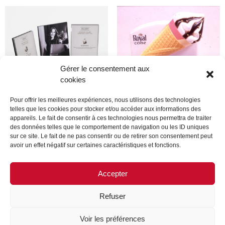
Gérer le consentement aux
cookies
Pour offrir les meilleures expériences, nous utilisons des technologies
telles que les cookies pour stocker et/ou accéder aux informations des
appareils. Le fait de consentir à ces technologies nous permettra de traiter
Produit
Produit
des données telles que le comportement de navigation ou les ID uniques
sur ce site. Le fait de ne pas consentir ou de retirer son consentement peut
avoir un effet négatif sur certaines caractéristiques et fonctions.
Lire la suite
Lire la suite
Accepter
Refuser
MENTIONS LÉGALES
CONTACTEZ-NOUS
Voir les préférences