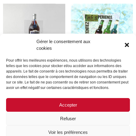
Gérer le consentement aux
cookies
Pour offrir les meilleures expériences, nous utilisons des technologies
telles que les cookies pour stocker et/ou accéder aux informations des
appareils. Le fait de consentir à ces technologies nous permettra de traiter
Produit
Produit
des données telles que le comportement de navigation ou les ID uniques
sur ce site. Le fait de ne pas consentir ou de retirer son consentement peut
avoir un effet négatif sur certaines caractéristiques et fonctions.
Lire la suite
Lire la suite
Accepter
Refuser
MENTIONS LÉGALES
CONTACTEZ-NOUS
Voir les préférences