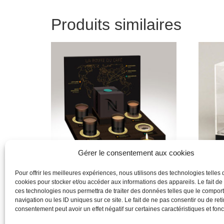
Produits similaires
Gérer le consentement aux cookies
Pour offrir les meilleures expériences, nous utilisons des technologies telles 
cookies pour stocker et/ou accéder aux informations des appareils. Le fait de
Produit
Produit
ces technologies nous permettra de traiter des données telles que le compo
navigation ou les ID uniques sur ce site. Le fait de ne pas consentir ou de reti
Lire la suite
Lire la 
consentement peut avoir un effet négatif sur certaines caractéristiques et fonc