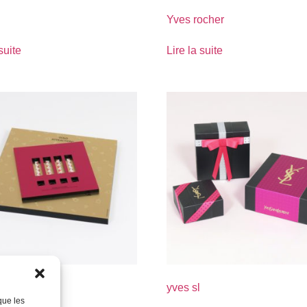
Yves rocher
suite
Lire la suite
yves sl
que les