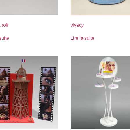
 rolf
vivacy
suite
Lire la suite