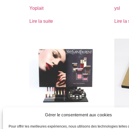
Yoplait
ysl
Lire la suite
Lire la 
Gérer le consentement aux cookies
yves saint laurent agatha
yves sl
Pour offrir les meilleures expériences, nous utilisons des technologies telles 