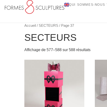
QUI SOMMES-NOUS 
Accueil
/
SECTEURS
/ Page 37
SECTEURS
Affichage de 577–588 sur 588 résultats