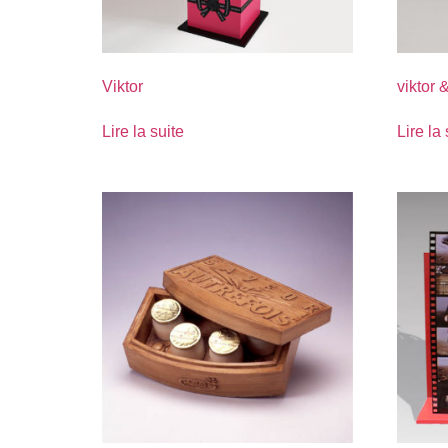
Viktor
viktor &
Lire la suite
Lire la 