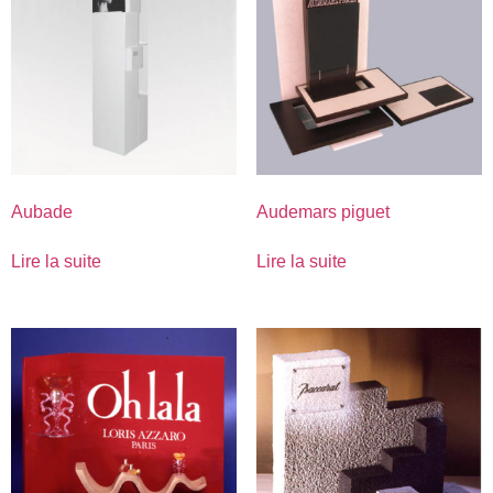
Aubade
Audemars piguet
Lire la suite
Lire la suite